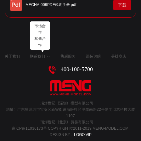
MECHA-009PDF说明手册.pdf
下载
市场合
作
其他合
作
关于我们
联系我们
售后服务
组装说明
寻找商店
400-100-5700
瑞烨世纪（深圳）模型有限公司
地址：广东省深圳市宝安区新安街道海旺社区甲岸南路22号易尚创意科技大厦
1107
瑞烨世纪（北京）贸易有限公司
京ICP备11036173号
COPYRIGHT©2011-2019 MENG-MODEL.COM.
DESIGN BY：
LOGO.VIP