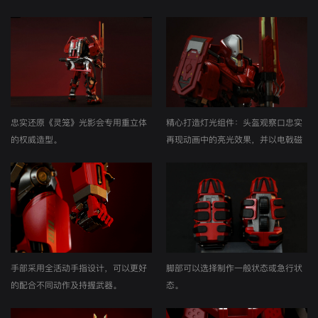
忠实还原《灵笼》光影会专用重立体
精心打造灯光组件：头盔观察口忠实
的权威造型。
再现动画中的亮光效果，并以电戟磁
1/9大比例、27厘米大尺寸带来强烈的
吸的方式进行开关。
视觉冲击。
手部采用全活动手指设计，可以更好
脚部可以选择制作一般状态或急行状
的配合不同动作及持握武器。
态。