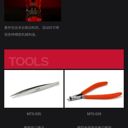
套件包含多处联动机构，活动时可再
现各种精密机械构造。
TOOLS
工具
MTS-035
MTS-026
精密平口镊子
模型专用高级单刃剪钳