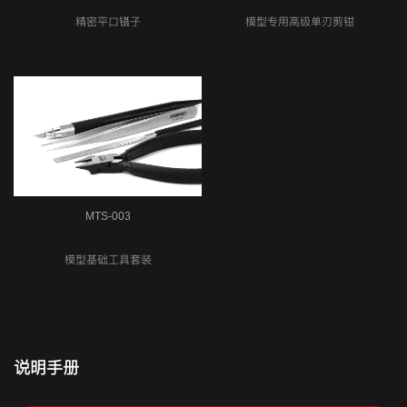
精密平口镊子
模型专用高级单刃剪钳
MTS-003
模型基础工具套装
说明手册