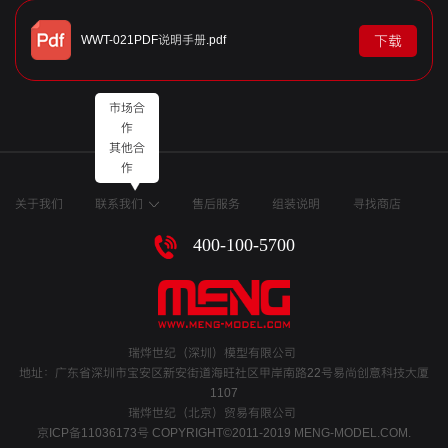
WWT-021PDF说明手册.pdf
下载
市场合
作
其他合
作
关于我们
联系我们
售后服务
组装说明
寻找商店
400-100-5700
瑞烨世纪（深圳）模型有限公司
地址：广东省深圳市宝安区新安街道海旺社区甲岸南路22号易尚创意科技大厦
1107
瑞烨世纪（北京）贸易有限公司
京ICP备11036173号
COPYRIGHT©2011-2019 MENG-MODEL.COM.