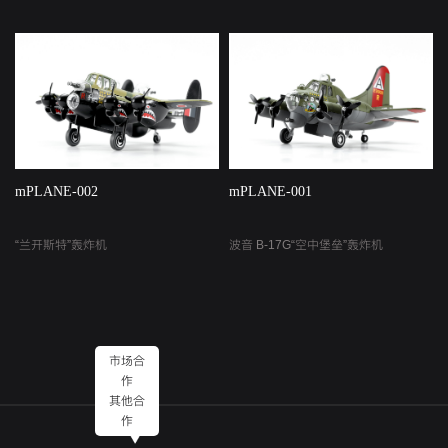
mPLANE-002
mPLANE-001
“兰开斯特”轰炸机
波音 B-17G“空中堡垒”轰炸机
市场合
作
其他合
作