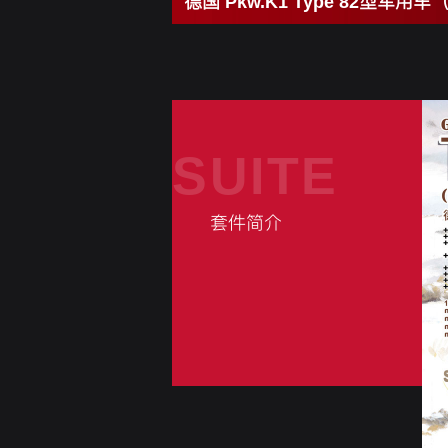
德国 Pkw.K1 Type 82型军用
SUITE
套件简介