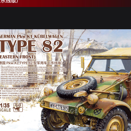
车（东线版）