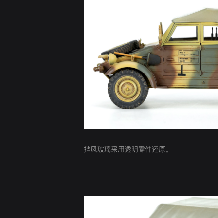
挡风玻璃采用透明零件还原。