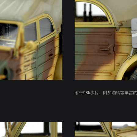
附带98k步枪、附加油桶等丰富