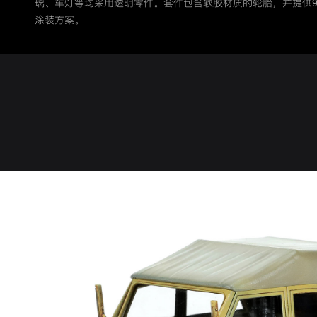
璃、车灯等均采用透明零件。套件包含软胶材质的轮胎，并提供9
涂装方案。