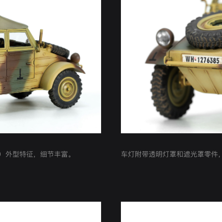
东线版）外型特征，细节丰富。
车灯附带透明灯罩和遮光罩零件