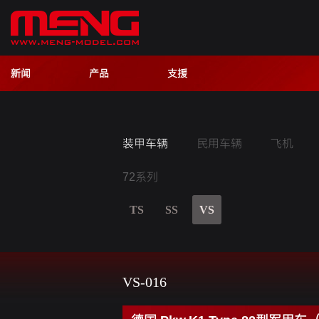
新闻
产品
支援
装甲车辆
民用车辆
飞机
72系列
TS
SS
VS
VS-016