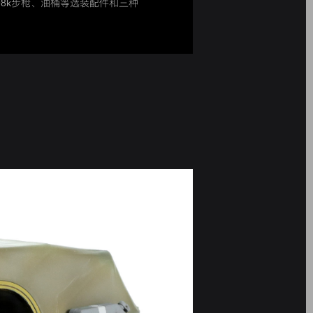
8k步枪、油桶等选装配件和三种