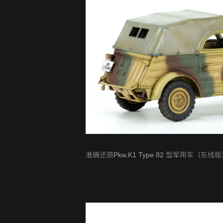
准确还原Pkw.K1 Type 82 型军用车（