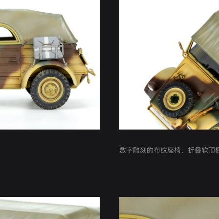
数字雕刻的布纹座椅、折叠软顶