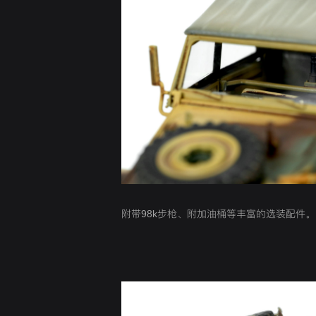
附带98k步枪、附加油桶等丰富的选装配件。