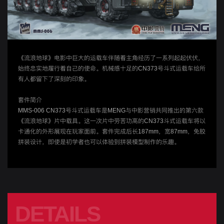
《流浪地球》电影中巨大的运载车伴随着主角经历了一系列起起伏伏，
始终忠实地履行着自己的使命。机械感十足的CN373号斗式运载车给所
有人都留下了深刻的印象。
套件简介
MMS-006 CN373号斗式运载车是MENG与中影营销共同推出的第六款
《流浪地球》片中载具。这一次片中劳苦功高的CN373斗式运载车将以
卡通化的外形展现在玩家面前。套件完成后长187mm，宽87mm，免胶
拼装设计，即使是初学者也可以体验到拼装模型制作的乐趣。
DETAILS