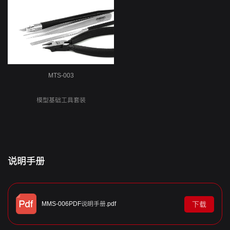
工具
MTS-003
模型基础工具套装
说明手册
MMS-006PDF说明手册.pdf
下载