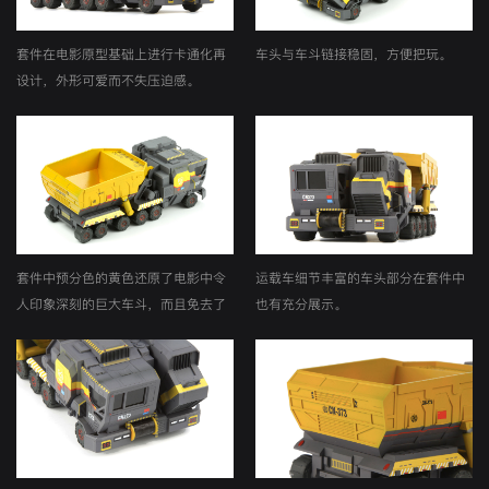
套件在电影原型基础上进行卡通化再
车头与车斗链接稳固，方便把玩。
设计，外形可爱而不失压迫感。
套件中预分色的黄色还原了电影中令
运载车细节丰富的车头部分在套件中
人印象深刻的巨大车斗，而且免去了
也有充分展示。
上色之苦。