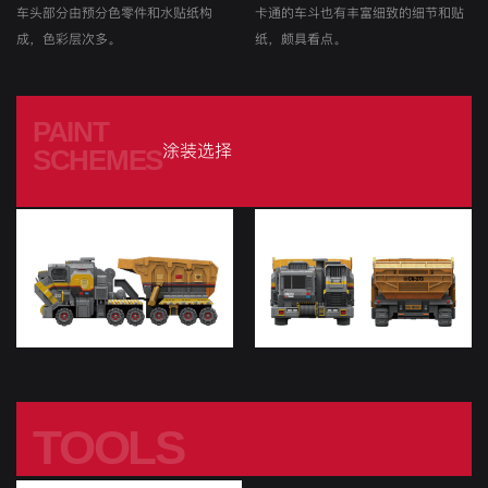
车头部分由预分色零件和水贴纸构
卡通的车斗也有丰富细致的细节和贴
成，色彩层次多。
纸，颇具看点。
PAINT
涂装选择
SCHEMES
TOOLS