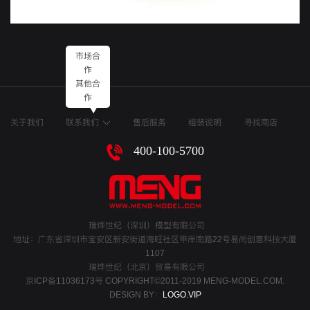
市场合
作
其他合
作
关于我们
联系我们
售后服务
组装说明
寻找商店
400-100-5700
瑞烨世纪（深圳）模型有限公司
地址：广东省深圳市宝安区新安街道海旺社区甲岸南路22号易尚创意科技大厦
1107
瑞烨世纪（北京）贸易有限公司
京ICP备11036173号
COPYRIGHT©2011-2019 MENG-MODEL.COM.
DESIGN BY：
LOGO.VIP