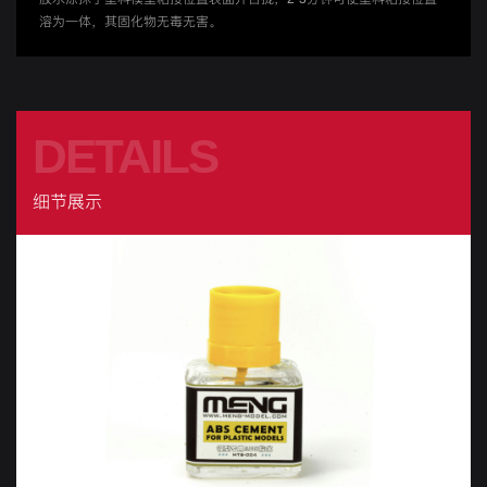
溶为一体，其固化物无毒无害。
DETAILS
细节展示