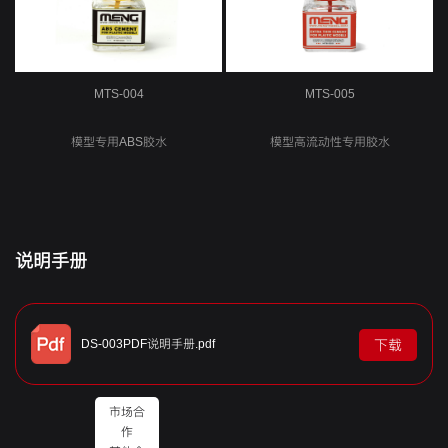
MTS-004
MTS-005
模型专用ABS胶水
模型高流动性专用胶水
说明手册
DS-003PDF说明手册.pdf
下载
市场合
作