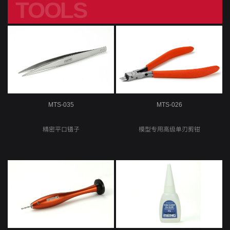
TOOLS
工具
MTS-035
MTS-026
精密平口镊子
模型专用高级单刃剪钳