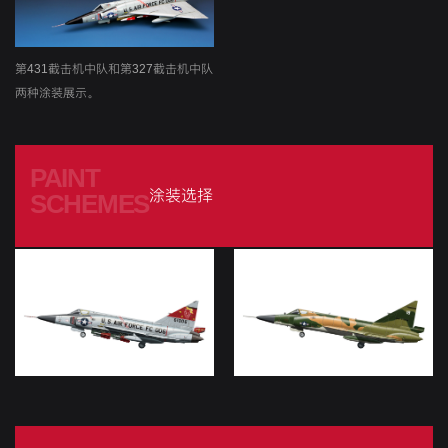
第431截击机中队和第327截击机中队
两种涂装展示。
PAINT
涂装选择
SCHEMES