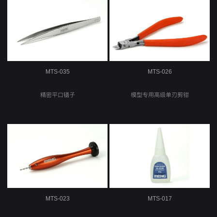
工具
MTS-035
MTS-026
精密平口镊子
模型专用高级单刃剪钳
MTS-023
MTS-017