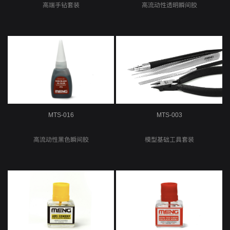
高端手钻套装
高流动性透明瞬间胶
MTS-016
MTS-003
高流动性黑色瞬间胶
模型基础工具套装