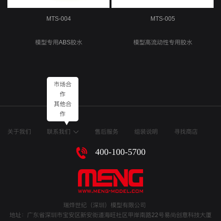
MTS-004
MTS-005
模型专用ABS胶水
模型高流动性专用胶水
市场合
作
其他合
作
关于我们
联系我们
售后服务
组装说明
寻找商店
400-100-5700
瑞烨世纪（深圳）模型有限公司
地址：广东省深圳市宝安区新安街道海旺社区甲岸南路22号易尚创意科技大厦