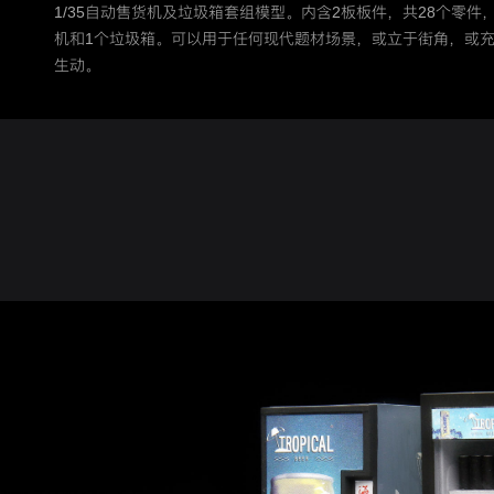
1/35自动售货机及垃圾箱套组模型。内含2板板件，共28个零件
机和1个垃圾箱。可以用于任何现代题材场景，或立于街角，或
生动。