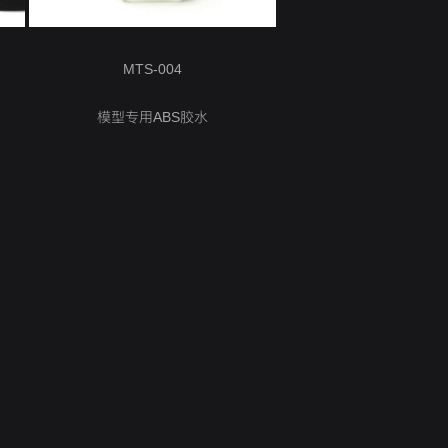
MTS-004
模型专用ABS胶水