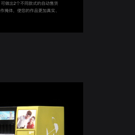
，可做出2个不同款式的自动售货
充作掩体，使您的作品更加真实、