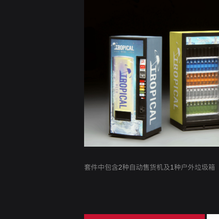
套件中包含2种自动售货机及1种户外垃圾箱