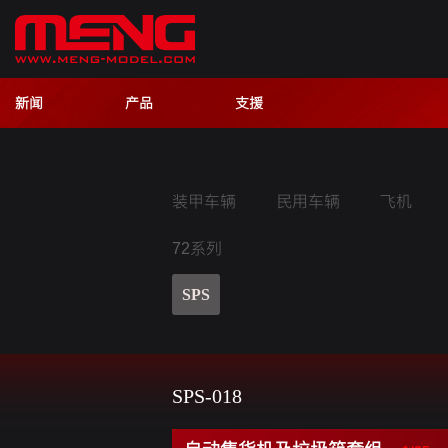
新闻
产品
支援
装甲车辆
民用车辆
飞机
72系列
SPS
SPS-018