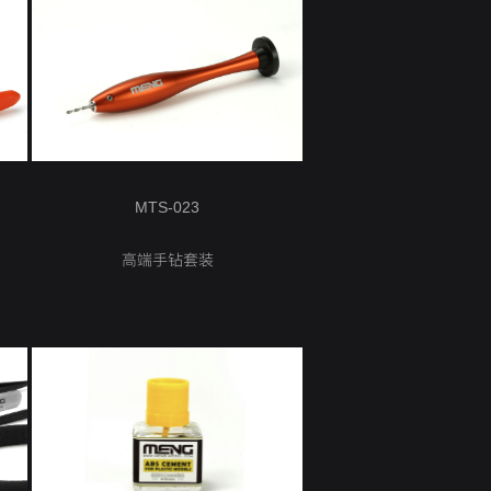
MTS-023
高端手钻套装