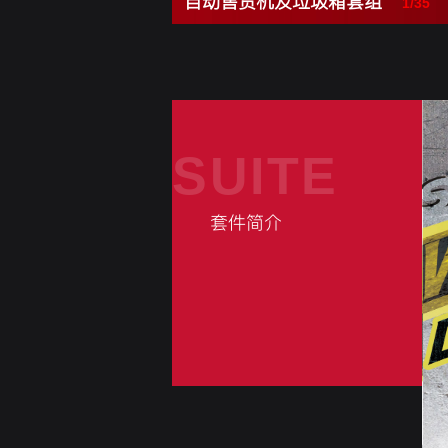
自动售货机及垃圾箱套组
1/35
SUITE
套件简介