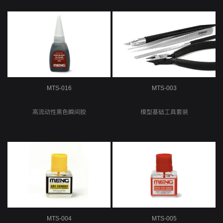
MTS-016
MTS-003
高流动性黑色瞬间胶
模型基础工具套装
MTS-004
MTS-005