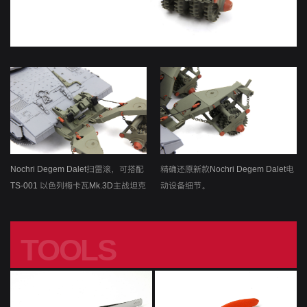
Nochri Degem Dalet扫雷滚，可搭配
精确还原新款Nochri Degem Dalet电
TS-001 以色列梅卡瓦Mk.3D主战坦克
动设备细节。
早期型和TS-025以色列梅卡瓦Mk.3D
主战坦克后期低强度战争型使用。
TOOLS
工具