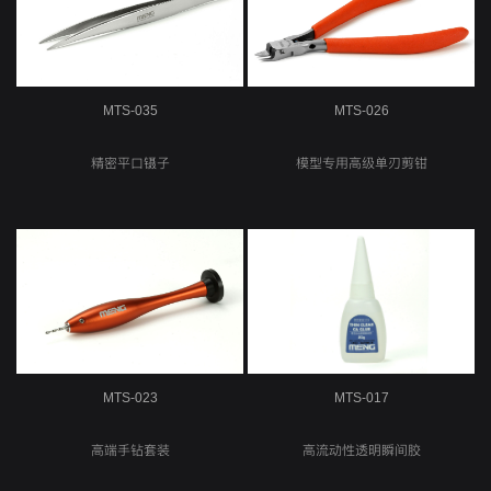
MTS-035
MTS-026
精密平口镊子
模型专用高级单刃剪钳
MTS-023
MTS-017
高端手钻套装
高流动性透明瞬间胶