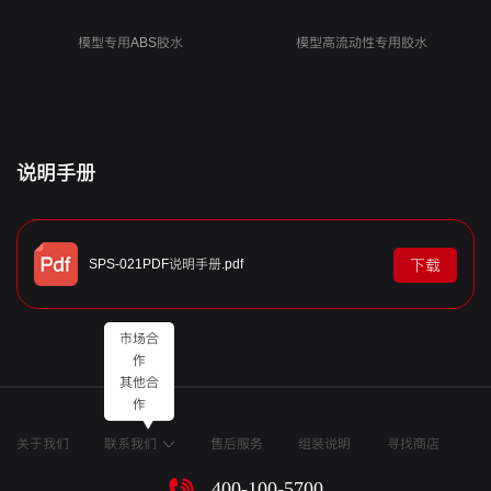
模型专用ABS胶水
模型高流动性专用胶水
说明手册
SPS-021PDF说明手册.pdf
下载
市场合
作
其他合
作
关于我们
联系我们
售后服务
组装说明
寻找商店
400-100-5700